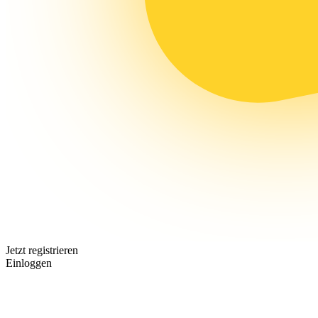
Jetzt registrieren
Einloggen