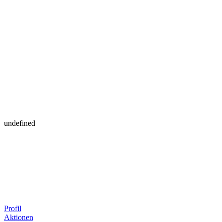
undefined
Profil
Aktionen