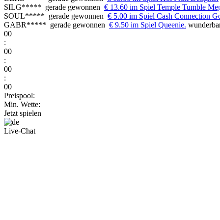
SILG*****
gerade gewonnen
€ 13.60 im Spiel Temple Tumble Me
SOUL*****
gerade gewonnen
€ 5.00 im Spiel Cash Connection G
GABR*****
gerade gewonnen
€ 9.50 im Spiel Queenie.
wunderba
00
:
00
:
00
:
00
Preispool:
Min. Wette:
Jetzt spielen
Live-Chat